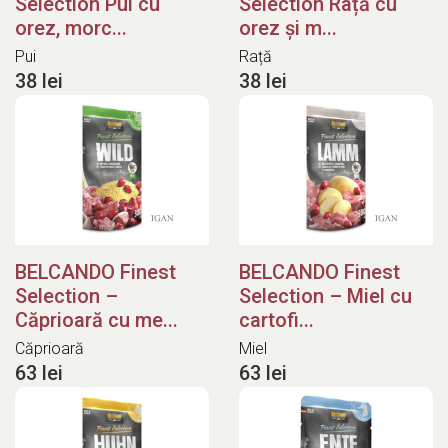
Selection Pui cu
Selection Rață cu
orez, morc...
orez și m...
Pui
Rață
38 lei
38 lei
BELCANDO Finest
BELCANDO Finest
Selection –
Selection – Miel cu
Căprioară cu me...
cartofi...
Căprioară
Miel
63 lei
63 lei