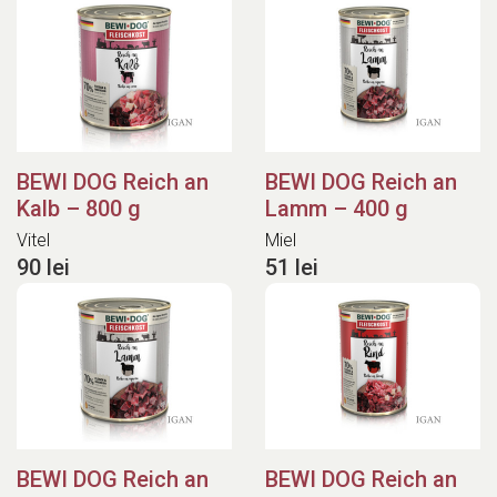
BEWI DOG Reich an
BEWI DOG Reich an
Kalb – 800 g
Lamm – 400 g
Vitel
Miel
90 lei
51 lei
BEWI DOG Reich an
BEWI DOG Reich an