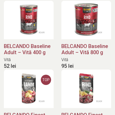
BELCANDO Baseline
BELCANDO Baseline
Adult – Vită 400 g
Adult – Vită 800 g
Vită
Vită
52 lei
95 lei
TOP