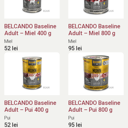
BELCANDO Baseline
BELCANDO Baseline
Adult – Miel 400 g
Adult – Miel 800 g
Miel
Miel
52 lei
95 lei
BELCANDO Baseline
BELCANDO Baseline
Adult – Pui 400 g
Adult – Pui 800 g
Pui
Pui
52 lei
95 lei