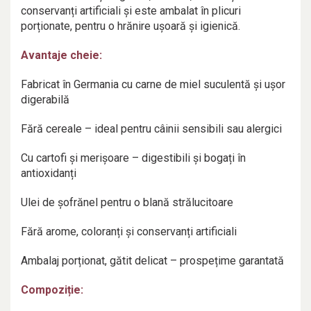
conservanți artificiali și este ambalat în plicuri
porționate, pentru o hrănire ușoară și igienică.
Avantaje cheie:
Fabricat în Germania cu carne de miel suculentă și ușor
digerabilă
Fără cereale – ideal pentru câinii sensibili sau alergici
Cu cartofi și merișoare – digestibili și bogați în
antioxidanți
Ulei de șofrănel pentru o blană strălucitoare
Fără arome, coloranți și conservanți artificiali
Ambalaj porționat, gătit delicat – prospețime garantată
Compoziție: