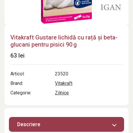
Vitakraft Gustare lichidă cu rață și beta-
glucani pentru pisici 90 g
63 lei
Articol:
23520
Brand:
Vitakraft
Categorie:
Zilnice
Descriere