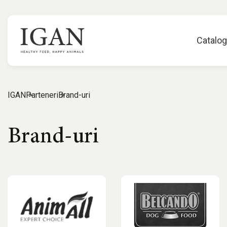
Catalo
IGAN
Parteneri
Brand-uri
Brand-uri