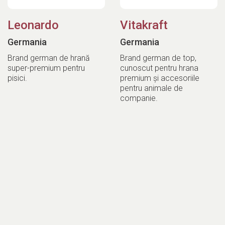
Leonardo
Vitakraft
Germania
Germania
Brand german de hrană
Brand german de top,
super-premium pentru
cunoscut pentru hrana
pisici.
premium și accesoriile
pentru animale de
companie.