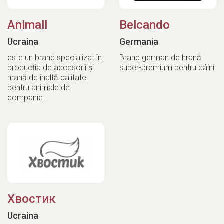
Animall
Belcando
Ucraina
Germania
este un brand specializat în
Brand german de hrană
producția de accesorii și
super-premium pentru câini.
hrană de înaltă calitate
pentru animale de
companie.
Хвостик
Ucraina