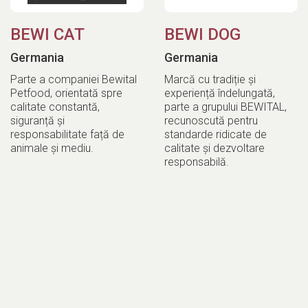
BEWI CAT
BEWI DOG
Germania
Germania
Parte a companiei Bewital
Marcă cu tradiție și
Petfood, orientată spre
experiență îndelungată,
calitate constantă,
parte a grupului BEWITAL,
siguranță și
recunoscută pentru
responsabilitate față de
standarde ridicate de
animale și mediu.
calitate și dezvoltare
responsabilă.