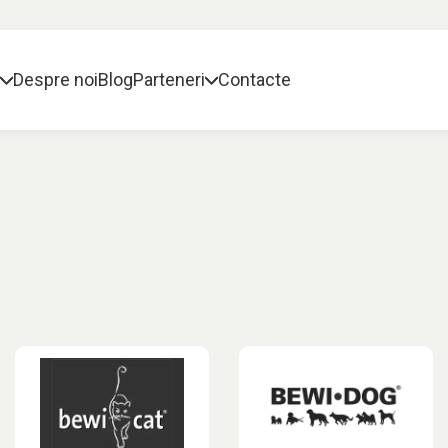
g
Despre noi
Blog
Parteneri
Contacte