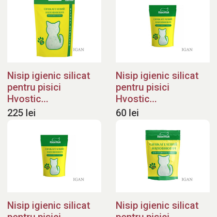
Nisip igienic silicat
Nisip igienic silicat
pentru pisici
pentru pisici
Hvostic...
Hvostic...
225 lei
60 lei
Nisip igienic silicat
Nisip igienic silicat