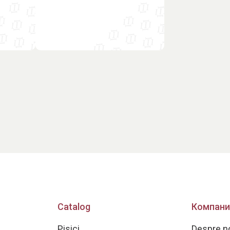
Catalog
Компани
Pisici
Despre n