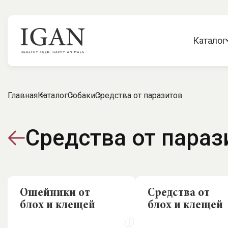
Каталог
Главная
Каталог
Собаки
Средства от паразитов
Средства от параз
Ошейники от
Средства от
блох и клещей
блох и клещей