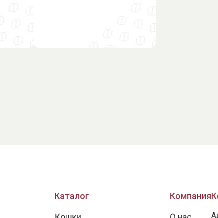
Каталог
Компания
К
А
Кошки
О нас