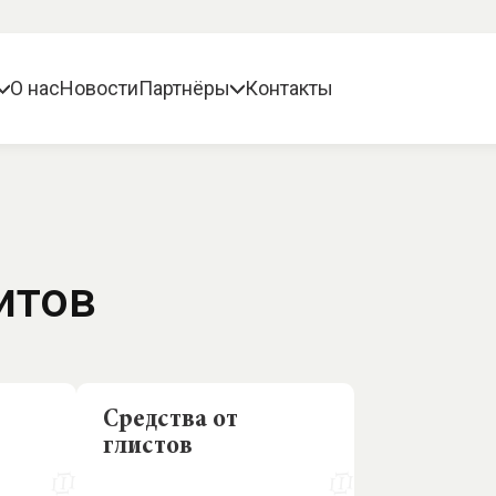
О нас
Новости
Партнёры
Контакты
итов
Средства от
глистов