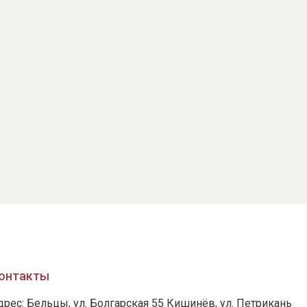
онтакты
дрес: Бельцы, ул. Болгарская 55 Кишинёв, ул. Петрикань