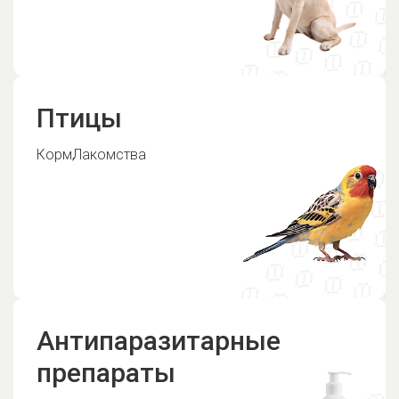
Птицы
Корм
Лакомства
Антипаразитарные
препараты