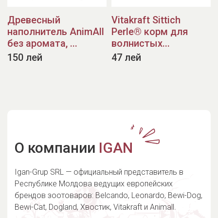
Древесный
Vitakraft Sittich
наполнитель AnimAll
Perle® корм для
без аромата, ...
волнистых...
150 лей
47 лей
О компании
IGAN
Igan-Grup SRL — официальный представитель в
Республике Молдова ведущих европейских
брендов зоотоваров: Belcando, Leonardo, Bewi-Dog,
Bewi-Cat, Dogland,
Хвостик
, Vitakraft и Animall.