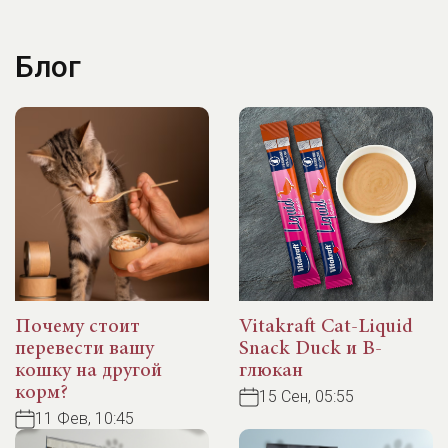
Блог
Почему стоит
Vitakraft Cat-Liquid
перевести вашу
Snack Duck и B-
кошку на другой
глюкан
корм?
15 Сен, 05:55
11 Фев, 10:45