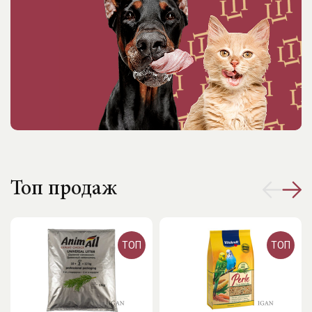
Топ продаж
ТОП
ТОП