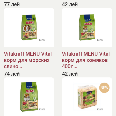
77 лей
42 лей
Vitakraft MENU Vital
Vitakraft MENU Vital
корм для морских
корм для хомяков
свино...
400 г...
74 лей
42 лей
NEW