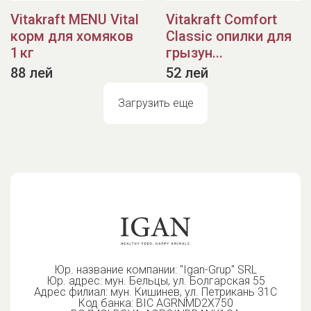
Vitakraft MENU Vital
Vitakraft Comfort
корм для хомяков
Classic опилки для
1 кг
грызун...
88 лей
52 лей
Загрузить еще
Юр. название компании: "Igan-Grup" SRL
Юр. адрес: мун. Бельцы, ул. Болгарская 55
Адрес филиал: мун. Кишинев, ул. Петрикань 31С
Код банка: BIC AGRNMD2X750