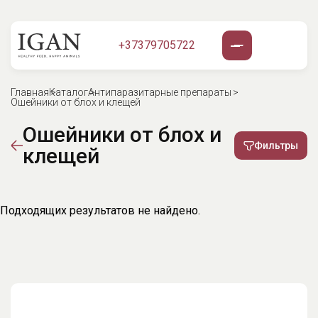
+37379705722
Главная
Каталог
Антипаразитарные препараты
Ошейники от блох и клещей
Ошейники от блох и
Фильтры
клещей
Подходящих результатов не найдено.