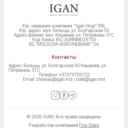
Юр. название компании: "Igan-Grup" SRL
Юр. адрес: мун. Бельцы, ул. Болгарская 55
Адрес филиал: мун. Кишинев, ул. Петрикань 31С
Код банка: BIC AGRNMD2X750
BC “MOLDOVA-AGROINDBANK” SA
Контакты
Адрес: Бельцы, ул. Болгарская 55 Кишинёв, ул.
Петрикань 31С
Телефон:
+37379705722
Email:
chisinau@igan.md / balti@igan.md
© 2026 IGAN. Все права защищены.
Разработан компанией
Five Stars