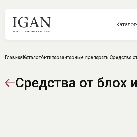
Каталог
Главная
Каталог
Антипаразитарные препараты
Средства о
Средства от блох 