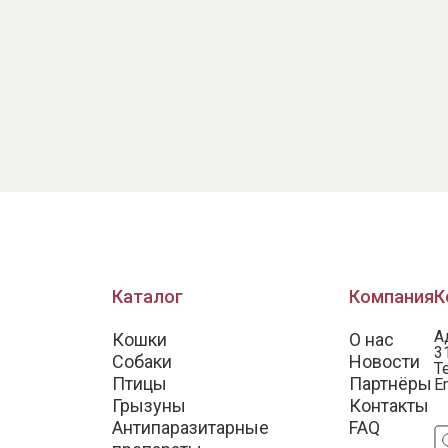
Каталог
Компания
К
А
Кошки
О нас
3
Собаки
Новости
Т
Птицы
Партнёры
E
Грызуны
Контакты
Антипаразитарные
FAQ