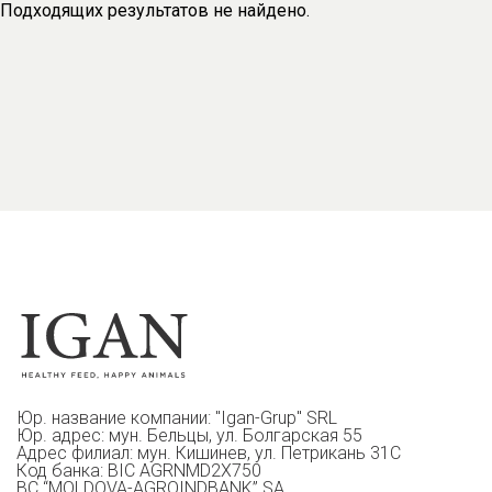
Подходящих результатов не найдено.
Юр. название компании: "Igan-Grup" SRL
Юр. адрес: мун. Бельцы, ул. Болгарская 55
Адрес филиал: мун. Кишинев, ул. Петрикань 31С
Код банка: BIC AGRNMD2X750
BC “MOLDOVA-AGROINDBANK” SA