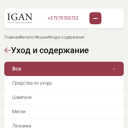
+37379705722
Главная
Каталог
Кошки
Уход и содержание
Уход и содержание
Все
Средства по уходу
Шампуни
Миски
Лежанки