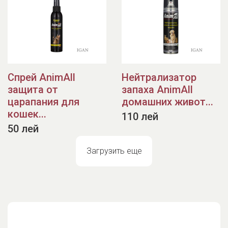
Спрей AnimAll
Нейтрализатор
защита от
запаха AnimAll
царапания для
домашних живот...
кошек...
110 лей
50 лей
Загрузить еще