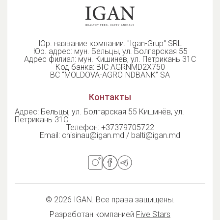
Юр. название компании: "Igan-Grup" SRL
Юр. адрес: мун. Бельцы, ул. Болгарская 55
Адрес филиал: мун. Кишинев, ул. Петрикань 31С
Код банка: BIC AGRNMD2X750
BC “MOLDOVA-AGROINDBANK” SA
Контакты
Адрес: Бельцы, ул. Болгарская 55 Кишинёв, ул.
Петрикань 31С
Телефон:
+37379705722
Email:
chisinau@igan.md / balti@igan.md
© 2026 IGAN. Все права защищены.
Разработан компанией
Five Stars