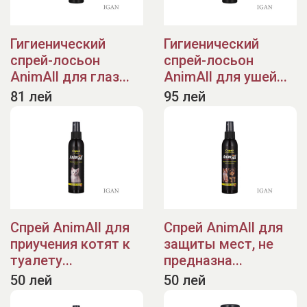
Гигиенический
Гигиенический
спрей-лосьон
спрей-лосьон
AnimAll для глаз...
AnimAll для ушей...
81 лей
95 лей
Спрей AnimAll для
Спрей AnimAll для
приучения котят к
защиты мест, не
туалету...
предназна...
50 лей
50 лей