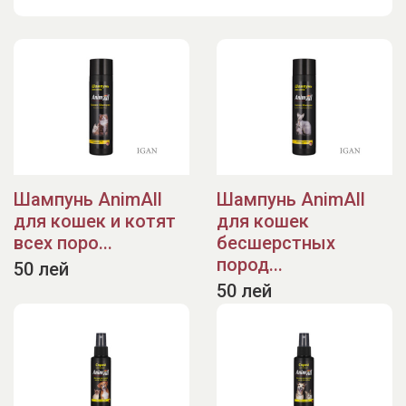
Шампунь AnimAll
Шампунь AnimAll
для кошек и котят
для кошек
всех поро...
бесшерстных
пород...
50 лей
50 лей