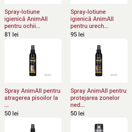
Spray-lotiune
Spray-lotiune
igienică AnimAll
igienică AnimAll
pentru ochii...
pentru urech...
81 lei
95 lei
Spray AnimAll pentru
Spray AnimAll pentru
atragerea pisoilor la
protejarea zonelor
...
ned...
50 lei
50 lei