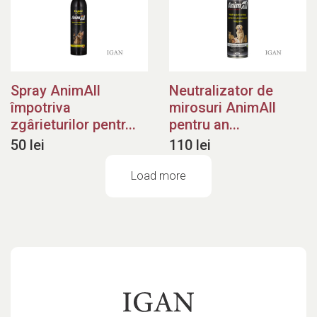
Spray AnimAll
Neutralizator de
împotriva
mirosuri AnimAll
zgârieturilor pentr...
pentru an...
50 lei
110 lei
Load more