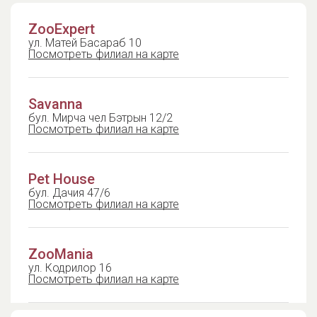
ZooExpert
ул. Матей Басараб 10
Посмотреть филиал на карте
Savanna
бул. Мирча чел Бэтрын 12/2
Посмотреть филиал на карте
Pet House
бул. Дачия 47/6
Посмотреть филиал на карте
ZooMania
ул. Кодрилор 16
Посмотреть филиал на карте