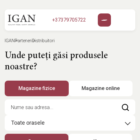
+37379705722
IGAN
Parteneri
Distribuitori
Unde puteți găsi produsele
noastre?
Magazine fizice
Magazine online
Toate orasele