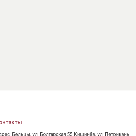
онтакты
дрес: Бельцы, ул. Болгарская 55 Кишинёв, ул. Петрикань