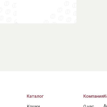
Каталог
Компания
К
А
Кошки
О нас