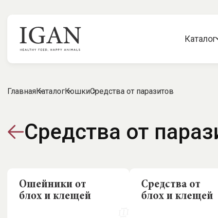
Каталог
Главная
Каталог
Кошки
Средства от паразитов
Средства от параз
Ошейники от
Средства от
блох и клещей
блох и клещей