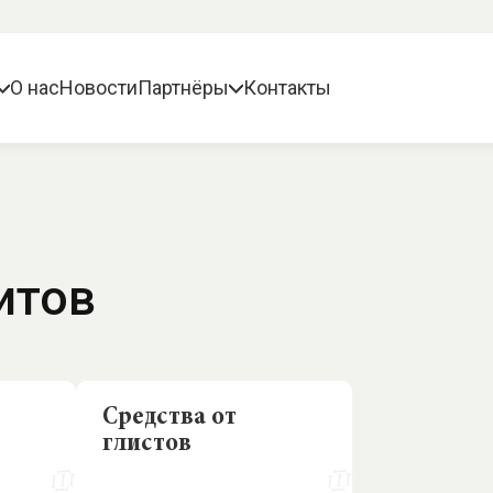
О нас
Новости
Партнёры
Контакты
итов
Средства от
глистов