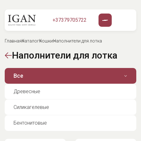
+37379705722
Главная
Каталог
Кошки
Наполнители для лотка
Наполнители для лотка
Все
Древесные
Силикагелевые
Бентонитовые