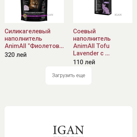
Силикагелевый
Соевый
наполнитель
наполнитель
AnimAll "Фиолетов...
AnimAll Tofu
Lavender с ...
320 лей
110 лей
Загрузить еще