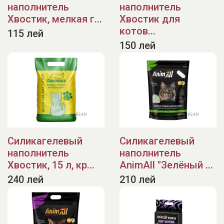
наполнитель
наполнитель
Хвостик, мелкая г...
Хвостик для
котов...
115 лей
150 лей
Силикагелевый
Силикагелевый
наполнитель
наполнитель
Хвостик, 15 л, кр...
AnimAll "Зелёный ...
240 лей
210 лей