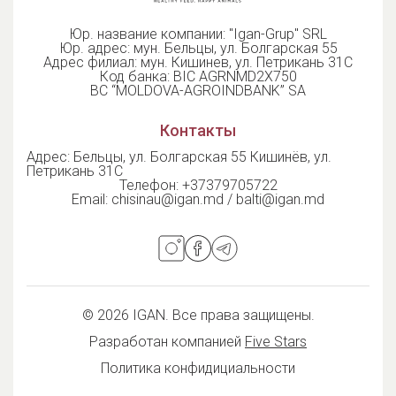
Юр. название компании: "Igan-Grup" SRL
Юр. адрес: мун. Бельцы, ул. Болгарская 55
Адрес филиал: мун. Кишинев, ул. Петрикань 31С
Код банка: BIC AGRNMD2X750
BC “MOLDOVA-AGROINDBANK” SA
Контакты
Адрес: Бельцы, ул. Болгарская 55 Кишинёв, ул.
Петрикань 31С
Телефон:
+37379705722
Email:
chisinau@igan.md / balti@igan.md
© 2026 IGAN. Все права защищены.
Разработан компанией
Five Stars
Политика конфидициальности