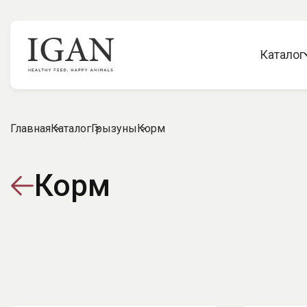
Каталог
Главная
Каталог
Грызуны
Корм
Корм