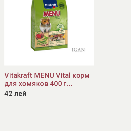
Vitakraft MENU Vital корм
для хомяков 400 г...
42 лей