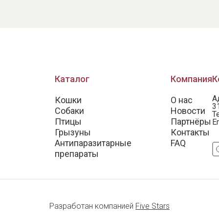
Каталог
Компания
К
А
Кошки
О нас
3
Собаки
Новости
Т
Птицы
Партнёры
E
Грызуны
Контакты
Антипаразитарные
FAQ
препараты
Разработан компанией
Five Stars