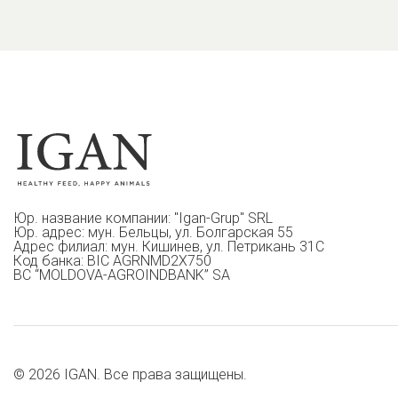
Юр. название компании: "Igan-Grup" SRL
Юр. адрес: мун. Бельцы, ул. Болгарская 55
Адрес филиал: мун. Кишинев, ул. Петрикань 31С
Код банка: BIC AGRNMD2X750
BC “MOLDOVA-AGROINDBANK” SA
© 2026 IGAN. Все права защищены.