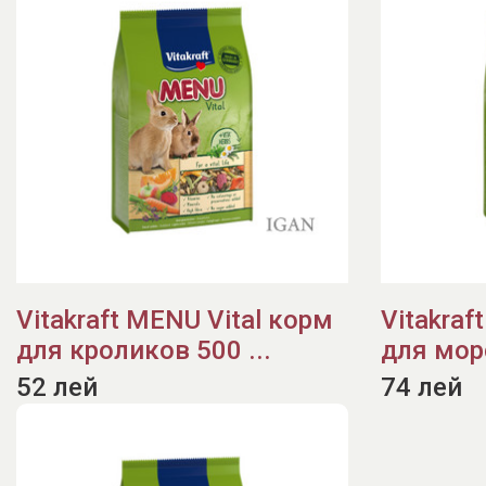
Vitakraft MENU Vital корм
Vitakraf
для кроликов 500 ...
для мор
52 лей
74 лей