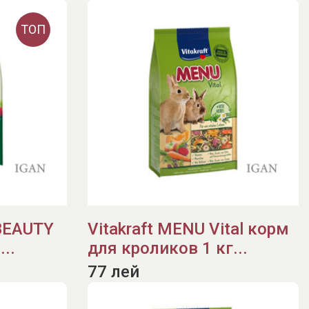
ТОП
 BEAUTY
Vitakraft MENU Vital корм
..
для кроликов 1 кг...
77 лей