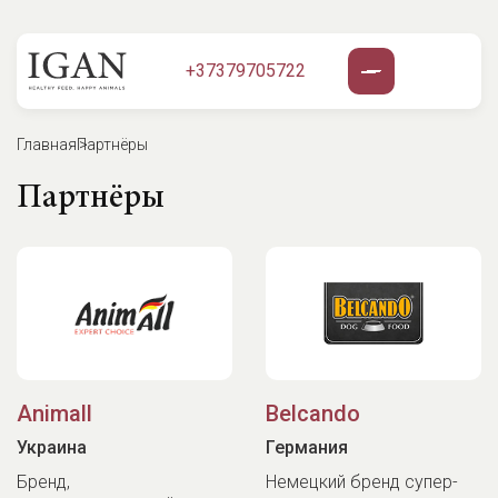
+37379705722
Главная
Партнёры
Партнёры
Animall
Belcando
Украина
Германия
Бренд,
Немецкий бренд супер-