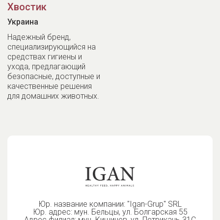
Хвостик
Украина
Надежный бренд,
специализирующийся на
средствах гигиены и
ухода, предлагающий
безопасные, доступные и
качественные решения
для домашних животных.
Юр. название компании: "Igan-Grup" SRL
Юр. адрес: мун. Бельцы, ул. Болгарская 55
Адрес филиал: мун. Кишинев, ул. Петрикань 31С