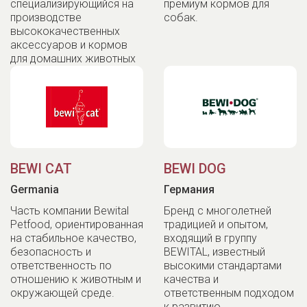
специализирующийся на
премиум кормов для
производстве
собак.
высококачественных
аксессуаров и кормов
для домашних животных
BEWI CAT
BEWI DOG
Germania
Германия
Часть компании Bewital
Бренд с многолетней
Petfood, ориентированная
традицией и опытом,
на стабильное качество,
входящий в группу
безопасность и
BEWITAL, известный
ответственность по
высокими стандартами
отношению к животным и
качества и
окружающей среде.
ответственным подходом
к развитию.