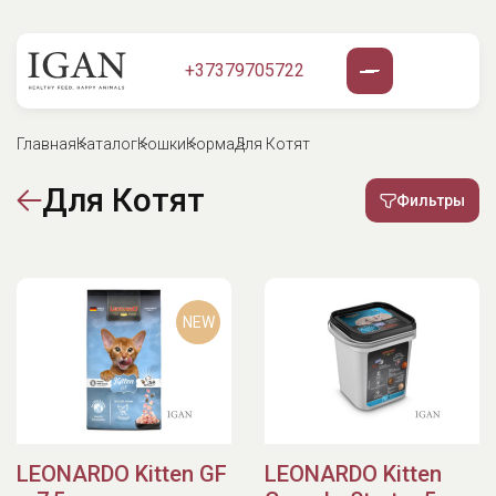
+37379705722
Главная
Каталог
Кошки
Корма
Для Котят
Для Котят
Фильтры
NEW
LEONARDO Kitten GF
LEONARDO Kitten