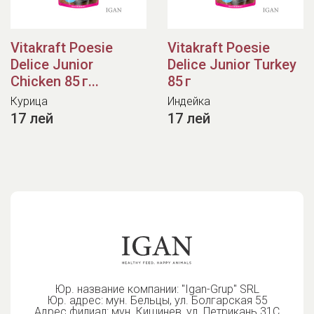
Vitakraft Poesie
Vitakraft Poesie
Delice Junior
Delice Junior Turkey
Chicken 85 г...
85 г
Курица
Индейка
17 лей
17 лей
Юр. название компании: "Igan-Grup" SRL
Юр. адрес: мун. Бельцы, ул. Болгарская 55
Адрес филиал: мун. Кишинев, ул. Петрикань 31С