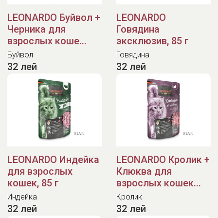
LEONARDO Буйвол +
LEONARDO
Черника для
Говядина
взрослых коше...
эксклюзив, 85 г
Буйвол
Говядина
32 лей
32 лей
LEONARDO Индейка
LEONARDO Кролик +
для взрослых
Клюква для
кошек, 85 г
взрослых кошек...
Индейка
Кролик
32 лей
32 лей