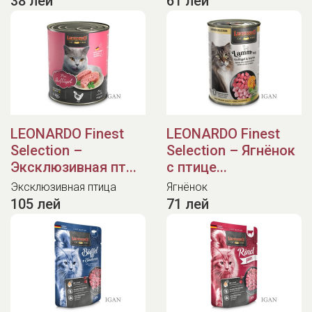
38 лей
61 лей
LEONARDO Finest
LEONARDO Finest
Selection –
Selection – Ягнёнок
Эксклюзивная пт...
с птице...
Эксклюзивная птица
Ягнёнок
105 лей
71 лей