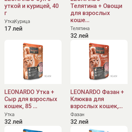
уткой и курицей, 40
Телятина + Овощи
г
для взрослых
коше...
Утка
Курица
17 лей
Телятина
32 лей
LEONARDO Утка +
LEONARDO Фазан +
Сыр для взрослых
Клюква для
кошек, 85 ...
взрослых кошек,...
Утка
Фазан
32 лей
32 лей