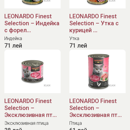
LEONARDO Finest
LEONARDO Finest
Selection – Индейка
Selection – Утка с
с форел...
курицей ...
Индейка
Утка
71 лей
71 лей
LEONARDO Finest
LEONARDO Finest
Selection –
Selection –
Эксклюзивная пт...
Эксклюзивная пт...
Эксклюзивная птица
Птица