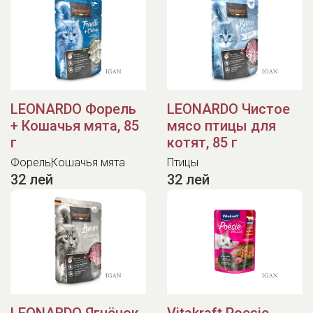
LEONARDO Форель
LEONARDO Чистое
+ Кошачья мята, 85
мясо птицы для
г
котят, 85 г
Форель
Кошачья мята
Птицы
32 лей
32 лей