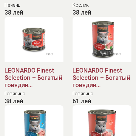
Печень
Кролик
38 лей
38 лей
LEONARDO Finest
LEONARDO Finest
Selection – Богатый
Selection – Богатый
говядин...
говядин...
Говядина
Говядина
38 лей
61 лей