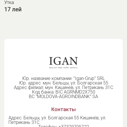
Утка
17 лей
Юр. название компании: "Igan-Grup" SRL
Юр. адрес: мун. Бельцы, ул. Болгарская 55
Адрес филиал: мун. Кишинев, ул. Петрикань 31С
Код банка: BIC AGRNMD2X750
BC “MOLDOVA-AGROINDBANK” SA
Контакты
Адрес: Бельцы, ул. Болгарская 55 Кишинёв, ул.
Петрикань 31С
Телефон:
+37379705722