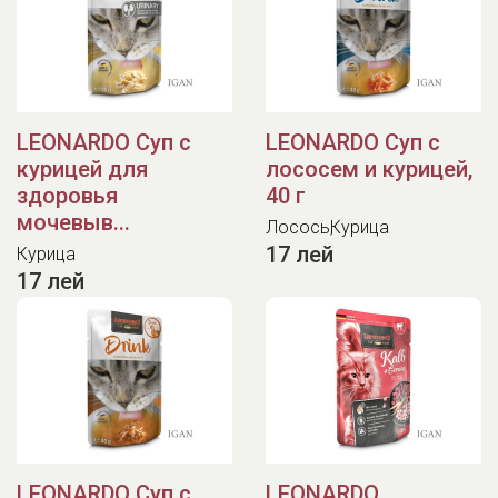
LEONARDO Суп с
LEONARDO Суп с
курицей для
лососем и курицей,
здоровья
40 г
мочевыв...
Лосось
Курица
17 лей
Курица
17 лей
LEONARDO Суп с
LEONARDO