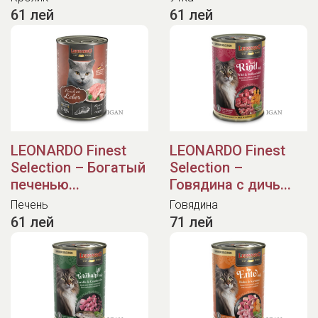
61 лей
61 лей
LEONARDO Finest
LEONARDO Finest
Selection – Богатый
Selection –
печенью...
Говядина с дичь...
Печень
Говядина
61 лей
71 лей