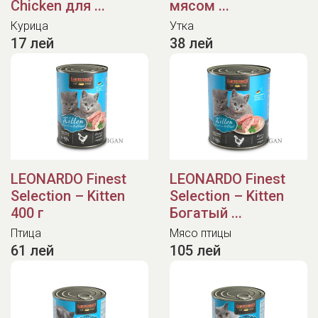
Chicken для ...
мясом ...
Курица
Утка
17 лей
38 лей
LEONARDO Finest
LEONARDO Finest
Selection – Kitten
Selection – Kitten
400 г
Богатый ...
Птица
Мясо птицы
61 лей
105 лей