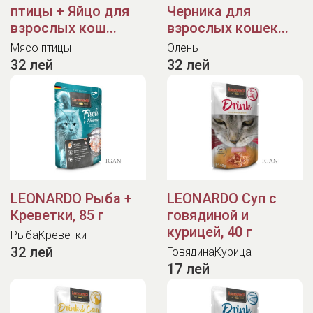
птицы + Яйцо для
Черника для
взрослых кош...
взрослых кошек...
Мясо птицы
Олень
32 лей
32 лей
LEONARDO Рыба +
LEONARDO Суп с
Креветки, 85 г
говядиной и
курицей, 40 г
Рыба
Креветки
32 лей
Говядина
Курица
17 лей