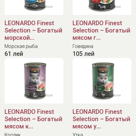
LEONARDO Finest
LEONARDO Finest
Selection – Богатый
Selection – Богатый
морской...
мясом г...
Морская рыба
Говядина
61 лей
105 лей
LEONARDO Finest
LEONARDO Finest
Selection – Богатый
Selection – Богатый
мясом к...
мясом у...
Кролик
Утка